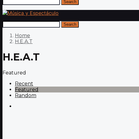
Search
Search
Home
H.E.A.T
H.E.A.T
Featured
Recent
Featured
Random