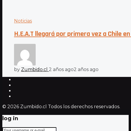
Noticias
H.E.A.T llegará por primera vez a Chile e
by
Zumbido.cl
2 años ago
2 años ago
© 2026 Zumbido.cl Todos los derechos reservados.
log in