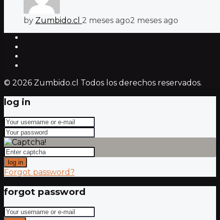
by
Zumbido.cl
2 meses ago
2 meses ago
© 2026 Zumbido.cl Todos los derechos reservados.
log in
log in
Forgot password?
forgot password