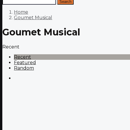
Search
Home
Goumet Musical
Goumet Musical
Recent
Recent
Featured
Random