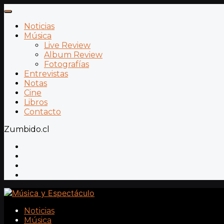
Noticias
Música
Live Review
Album Review
Fotografías
Entrevistas
Notas
Cine
Libros
Contacto
Zumbido.cl
Noticias
Música