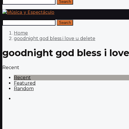
Search
Search
Home
goodnight god bless i love u delete
goodnight god bless i love
Recent
Recent
Featured
Random