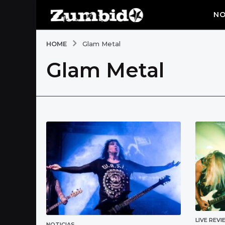
NO
HOME
Glam Metal
Glam Metal
LIVE REV
NOTICIAS