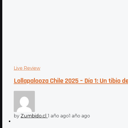
Live Review
Lollapalooza Chile 2025 – Día 1: Un tibio d
by
Zumbido.cl
1 año ago
1 año ago