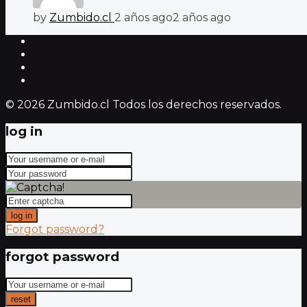
by
Zumbido.cl
2 años ago
2 años ago
© 2026 Zumbido.cl Todos los derechos reservados.
log in
log in
Forgot password?
forgot password
reset