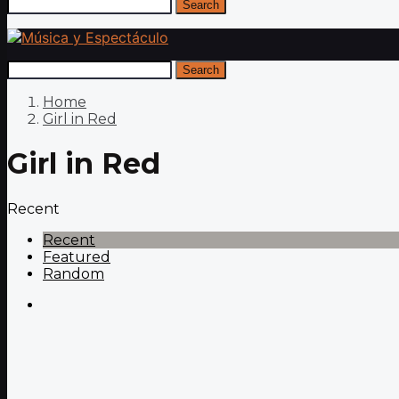
Search
Search
Home
Girl in Red
Girl in Red
Recent
Recent
Featured
Random