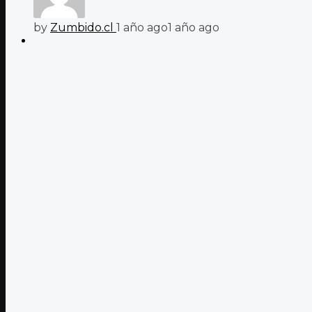
by
Zumbido.cl
1 año ago
1 año ago