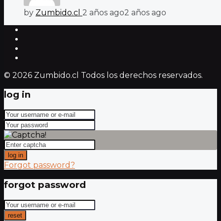
by
Zumbido.cl
2 años ago
2 años ago
© 2026 Zumbido.cl Todos los derechos reservados.
log in
log in
Forgot password?
forgot password
reset