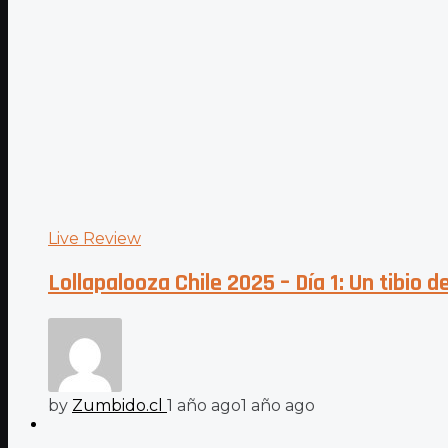
Live Review
Lollapalooza Chile 2025 – Día 1: Un tibio d
by
Zumbido.cl
1 año ago
1 año ago