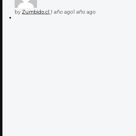
by
Zumbido.cl
1 año ago
1 año ago