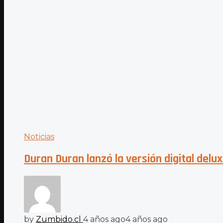
Noticias
Duran Duran lanzó la versión digital del
by
Zumbido.cl
4 años ago
4 años ago