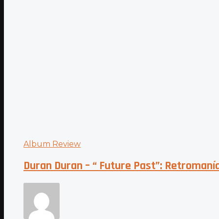
Album Review
Duran Duran – “ Future Past”: Retromaní