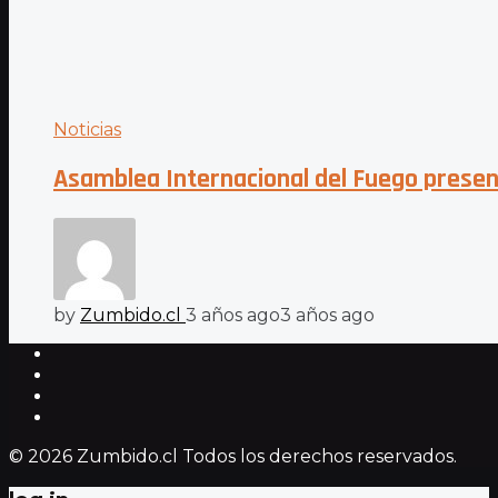
Noticias
Asamblea Internacional del Fuego presen
by
Zumbido.cl
3 años ago
3 años ago
© 2026 Zumbido.cl Todos los derechos reservados.