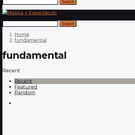
Search
Search
Home
fundamental
fundamental
Recent
Recent
Featured
Random