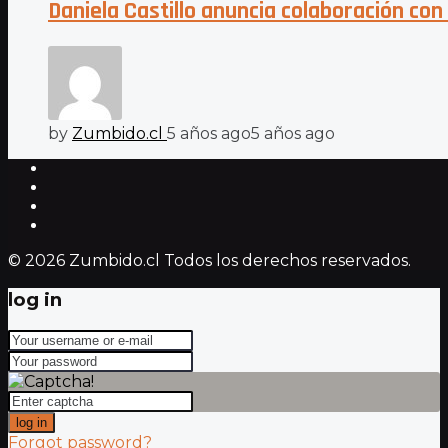
Daniela Castillo anuncia colaboración con 
by
Zumbido.cl
5 años ago
5 años ago
© 2026 Zumbido.cl Todos los derechos reservados.
log in
log in
Forgot password?