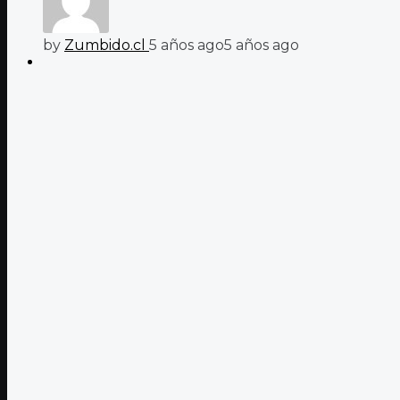
by
Zumbido.cl
5 años ago
5 años ago