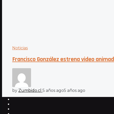
Noticias
Francisco González estrena video animado
by
Zumbido.cl
5 años ago
5 años ago