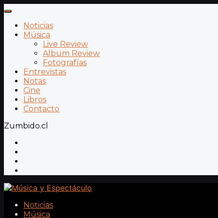
Noticias
Música
Live Review
Album Review
Fotografías
Entrevistas
Notas
Cine
Libros
Contacto
Zumbido.cl
Noticias
Música