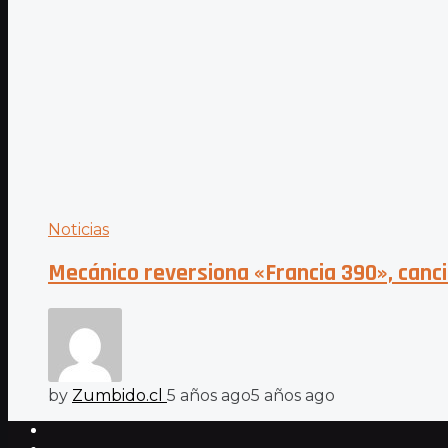
Noticias
Mecánico reversiona «Francia 390», canci
by
Zumbido.cl
5 años ago
5 años ago