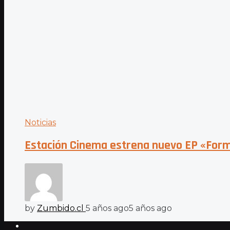
Noticias
Estación Cinema estrena nuevo EP «Form
by
Zumbido.cl
5 años ago
5 años ago