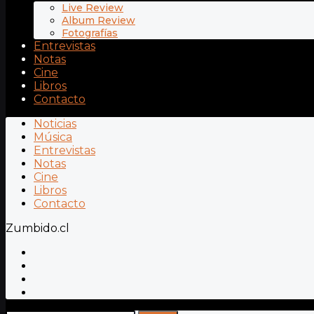
Live Review
Album Review
Fotografías
Entrevistas
Notas
Cine
Libros
Contacto
Noticias
Música
Entrevistas
Notas
Cine
Libros
Contacto
Zumbido.cl