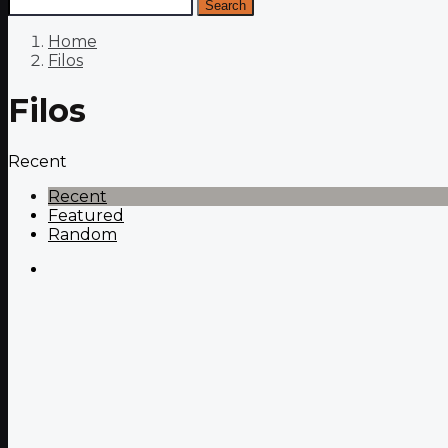
Search
Home
Filos
Filos
Recent
Recent
Featured
Random