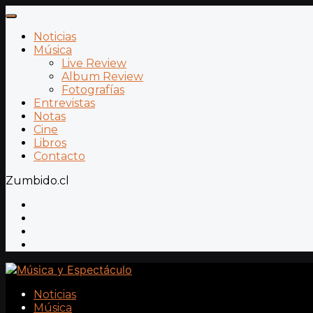
Noticias
Música
Live Review
Album Review
Fotografías
Entrevistas
Notas
Cine
Libros
Contacto
Zumbido.cl
Noticias
Música