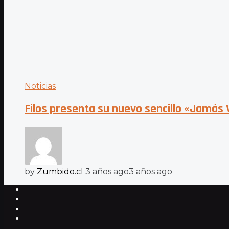
Noticias
Filos presenta su nuevo sencillo «Jamás 
by
Zumbido.cl
3 años ago
3 años ago