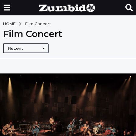
HOME
Film Concert
Film Concert
Recent