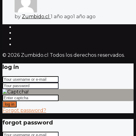
by
Zumbido.cl
1 año ago
1 año ago
© 2026 Zumbido.cl Todos los derechos reservados.
log in
log in
Forgot password?
forgot password