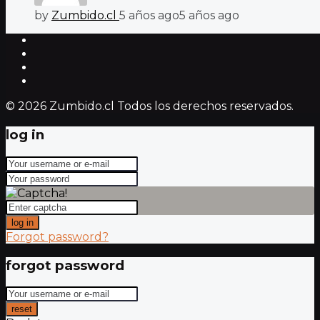
by
Zumbido.cl
5 años ago
5 años ago
© 2026 Zumbido.cl Todos los derechos reservados.
log in
log in
Forgot password?
forgot password
reset