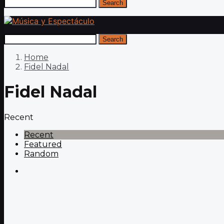
Search
Search
Home
Fidel Nadal
Fidel Nadal
Recent
Recent
Featured
Random