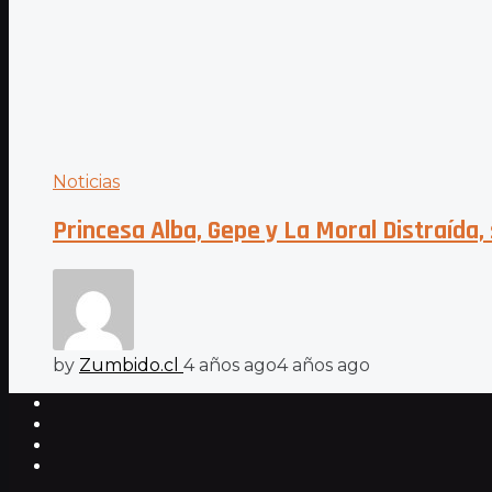
Noticias
Princesa Alba, Gepe y La Moral Distraída,
by
Zumbido.cl
4 años ago
4 años ago