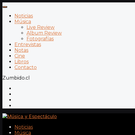
Noticias
Música
Live Review
Album Review
Fotografías
Entrevistas
Notas
Cine
Libros
Contacto
Zumbido.cl
Noticias
Música