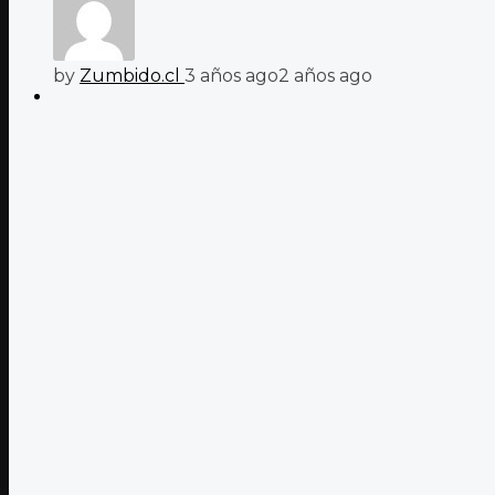
by
Zumbido.cl
3 años ago
2 años ago