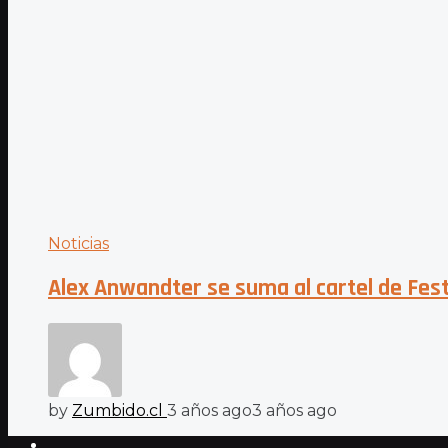
Noticias
Alex Anwandter se suma al cartel de Fest
by
Zumbido.cl
3 años ago
3 años ago