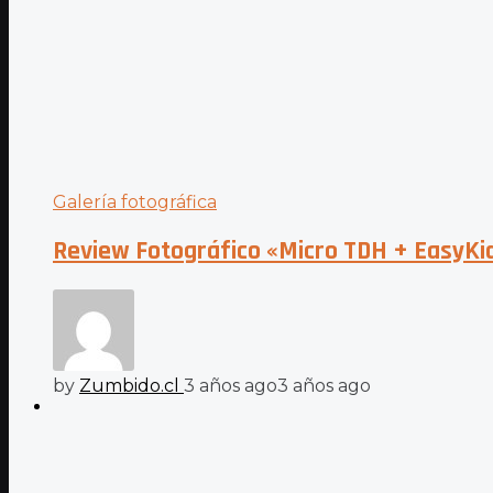
Galería fotográfica
Review Fotográfico «Micro TDH + EasyKid
by
Zumbido.cl
3 años ago
3 años ago