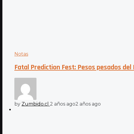
Notas
Fatal Prediction Fest: Pesos pesados de
by
Zumbido.cl
2 años ago
2 años ago