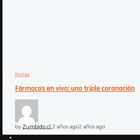
Notas
Fármacos en vivo: una triple coronación
by
Zumbido.cl
2 años ago
2 años ago