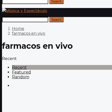
Search
Search
Home
farmacos en vivo
farmacos en vivo
Recent
Recent
Featured
Random