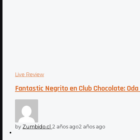
Live Review
Fantastic Negrito en Club Chocolate: Oda
by
Zumbido.cl
2 años ago
2 años ago