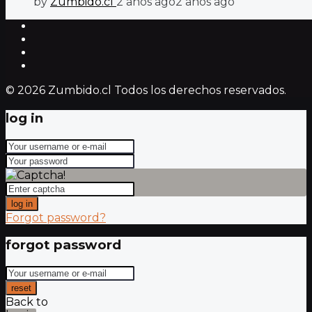
by
Zumbido.cl
2 años ago
2 años ago
© 2026 Zumbido.cl Todos los derechos reservados.
log in
log in
Forgot password?
forgot password
reset
Back to