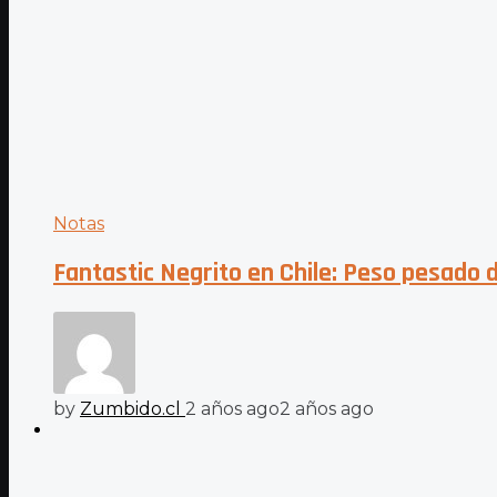
Notas
Fantastic Negrito en Chile: Peso pesado d
by
Zumbido.cl
2 años ago
2 años ago