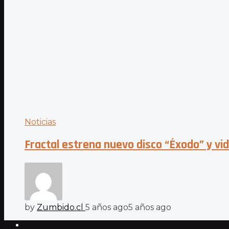
Noticias
Fractal estrena nuevo disco “Éxodo” y vid
by
Zumbido.cl
5 años ago
5 años ago