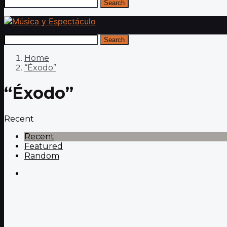
Search
Search
Home
“Éxodo”
“Éxodo”
Recent
Recent
Featured
Random