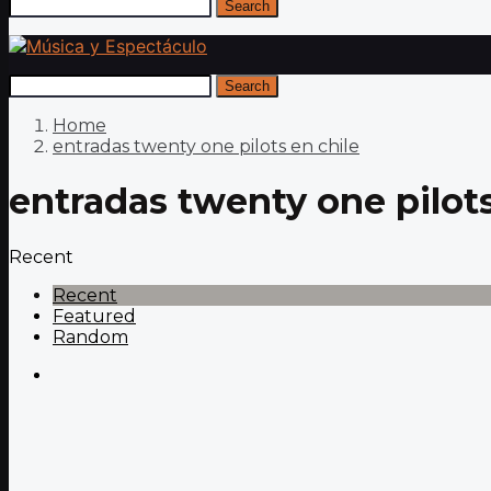
Search
Search
Home
entradas twenty one pilots en chile
entradas twenty one pilots
Recent
Recent
Featured
Random