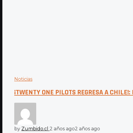
Noticias
¡TWENTY ONE PILOTS REGRESA A CHILE!: F
by
Zumbido.cl
2 años ago
2 años ago