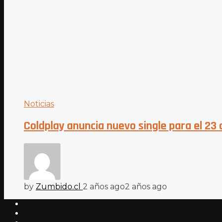
Noticias
Coldplay anuncia nuevo single para el 23 
by
Zumbido.cl
2 años ago
2 años ago