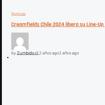
Noticias
Creamfields Chile 2024 libera su Line-Up 
by
Zumbido.cl
2 años ago
2 años ago