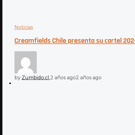
Noticias
Creamfields Chile presenta su cartel 202
by
Zumbido.cl
2 años ago
2 años ago