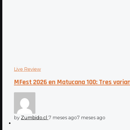
Live Review
MFest 2026 en Matucana 100: Tres varian
by
Zumbido.cl
7 meses ago
7 meses ago