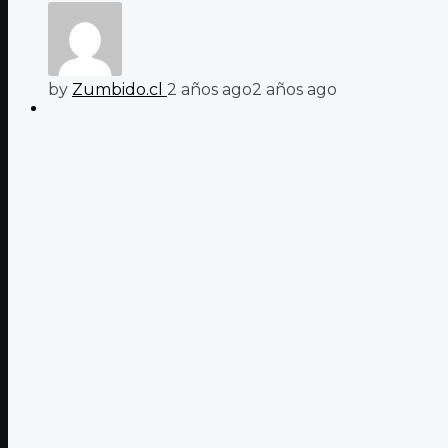
by
Zumbido.cl
2 años ago
2 años ago