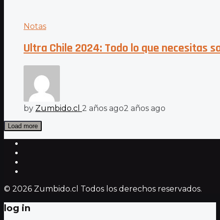
Notas
Ultra Chile 2024: Todo lo que necesitas s
by
Zumbido.cl
2 años ago
2 años ago
Load more
© 2026 Zumbido.cl Todos los derechos reservados.
log in