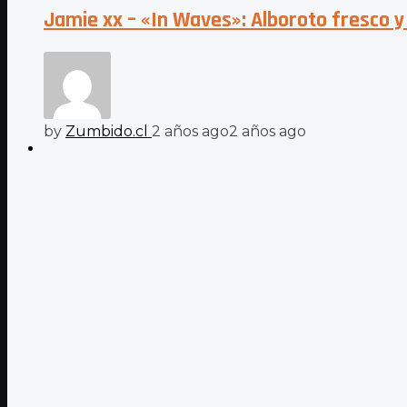
Jamie xx – «In Waves»: Alboroto fresco y 
by
Zumbido.cl
2 años ago
2 años ago