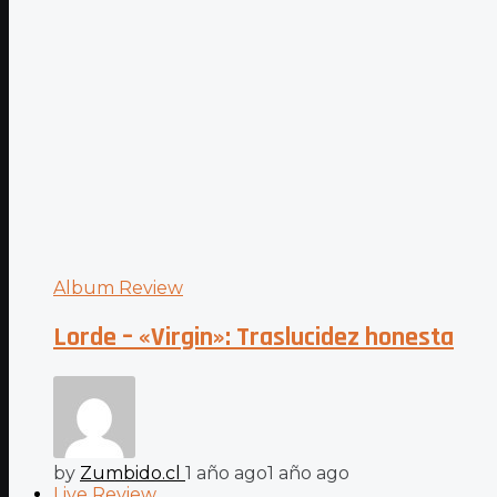
Album Review
Lorde – «Virgin»: Traslucidez honesta
by
Zumbido.cl
1 año ago
1 año ago
Live Review