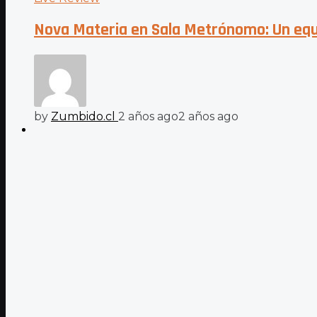
Nova Materia en Sala Metrónomo: Un equili
by
Zumbido.cl
2 años ago
2 años ago