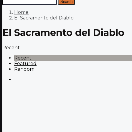
Search
Home
El Sacramento del Diablo
El Sacramento del Diablo
Recent
Recent
Featured
Random