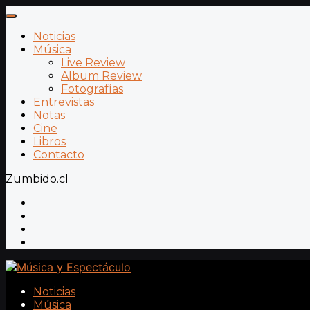
Noticias
Música
Live Review
Album Review
Fotografías
Entrevistas
Notas
Cine
Libros
Contacto
Zumbido.cl
Noticias
Música