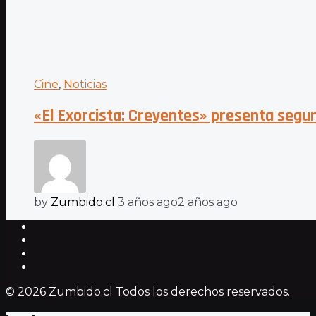
Cine
,
Noticias
«El Exorcista: Creyentes» presenta segun
by
Zumbido.cl
3 años ago
2 años ago
© 2026 Zumbido.cl Todos los derechos reservados.