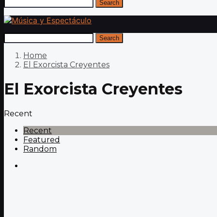
Search
Search
Home
El Exorcista Creyentes
El Exorcista Creyentes
Recent
Recent
Featured
Random