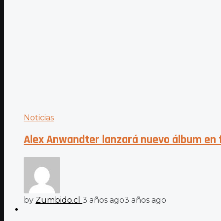
Noticias
Alex Anwandter lanzará nuevo álbum en f
by
Zumbido.cl
3 años ago
3 años ago