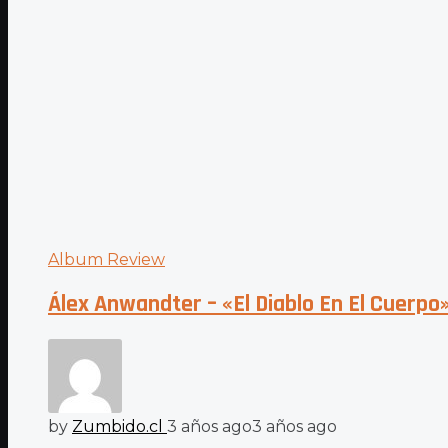
Album Review
Álex Anwandter – «El Diablo En El Cuerpo»:
by
Zumbido.cl
3 años ago
3 años ago