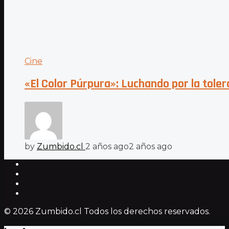
Cine
«El Color Púrpura»: Luchando por la toler
by
Zumbido.cl
2 años ago
2 años ago
© 2026 Zumbido.cl Todos los derechos reservados.