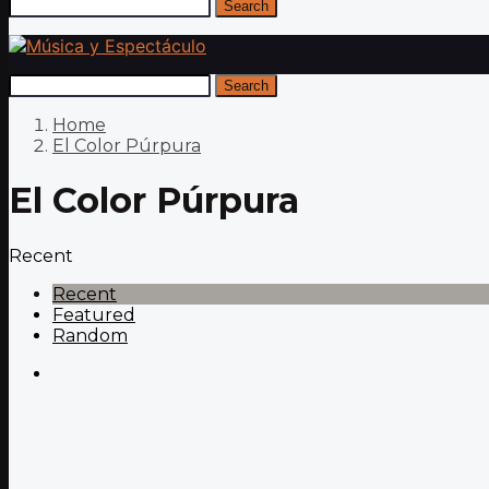
Search
Search
Home
El Color Púrpura
El Color Púrpura
Recent
Recent
Featured
Random