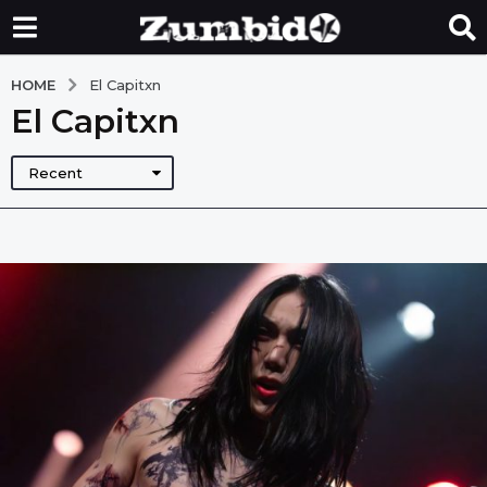
HOME
El Capitxn
El Capitxn
Recent