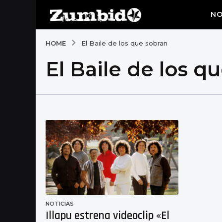
NO
HOME
El Baile de los que sobran
El Baile de los q
NOTICIAS
Illapu estrena videoclip «El