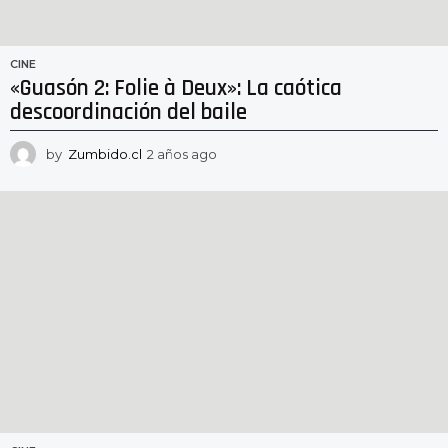
CINE
«Guasón 2: Folie à Deux»: La caótica
descoordinación del baile
by
Zumbido.cl
2 años ago
2
a
ñ
o
s
a
g
o