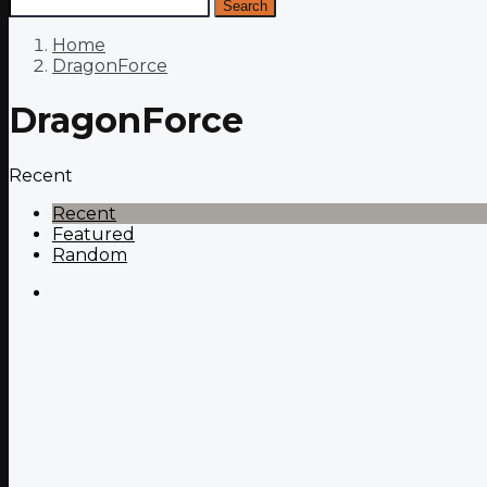
Search
Home
DragonForce
DragonForce
Recent
Recent
Featured
Random