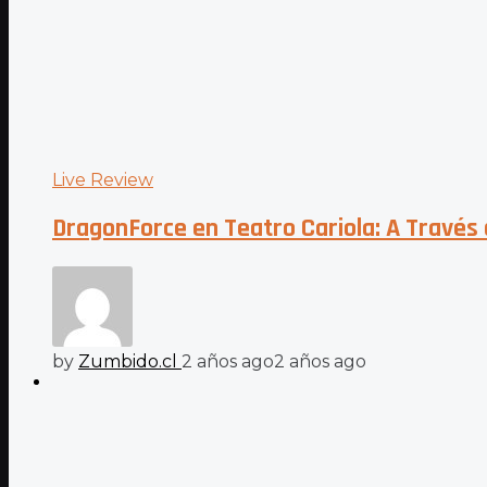
Live Review
DragonForce en Teatro Cariola: A Través 
by
Zumbido.cl
2 años ago
2 años ago