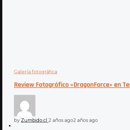
Galería fotográfica
Review Fotográfico «DragonForce» en Te
by
Zumbido.cl
2 años ago
2 años ago