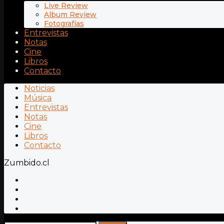
Live Review
Album Review
Fotografías
Entrevistas
Notas
Cine
Libros
Contacto
Noticias
Música
Entrevistas
Notas
Cine
Libros
Contacto
Zumbido.cl