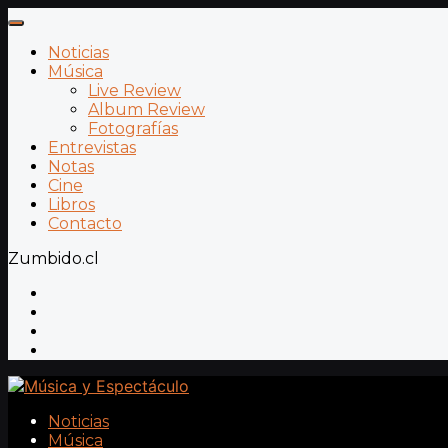
Noticias
Música
Live Review
Album Review
Fotografías
Entrevistas
Notas
Cine
Libros
Contacto
Zumbido.cl
Noticias
Música