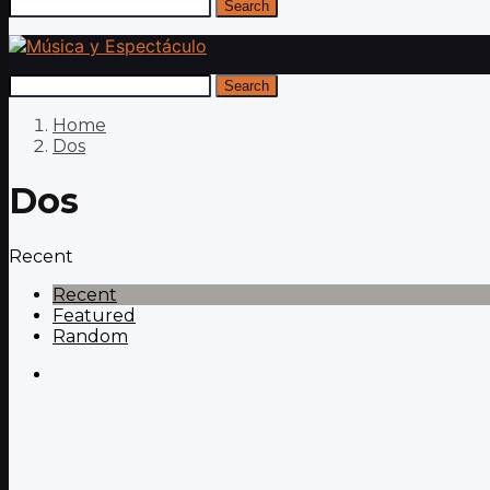
Search
Search
Home
Dos
Dos
Recent
Recent
Featured
Random