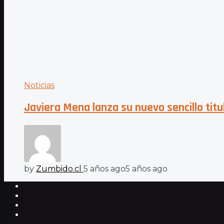
Noticias
Javiera Mena lanza su nuevo sencillo tit
by
Zumbido.cl
5 años ago
5 años ago