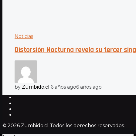
Noticias
Distorsión Nocturna revela su tercer sin
by
Zumbido.cl
6 años ago
6 años ago
© 2026 Zumbido.cl Todos los derechos reservados.