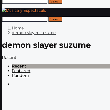
Search
Search
Home
demon slayer suzume
demon slayer suzume
Recent
Recent
Featured
Random