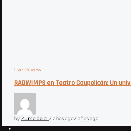
Live Review
RADWIMPS en Teatro Caupolicán: Un unive
by
Zumbido.cl
2 años ago
2 años ago