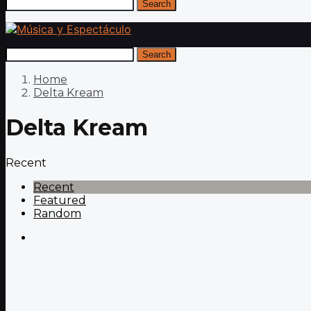
Search
Search
Home
Delta Kream
Delta Kream
Recent
Recent
Featured
Random