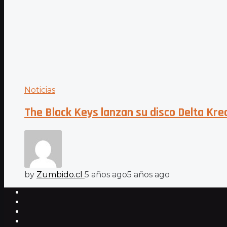
Noticias
The Black Keys lanzan su disco Delta Kr
by
Zumbido.cl
5 años ago
5 años ago