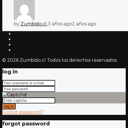
by
Zumbido.cl
3 años ago
2 años ago
© 2026 Zumbido.cl Todos los derechos reservados.
log in
log in
Forgot password?
forgot password