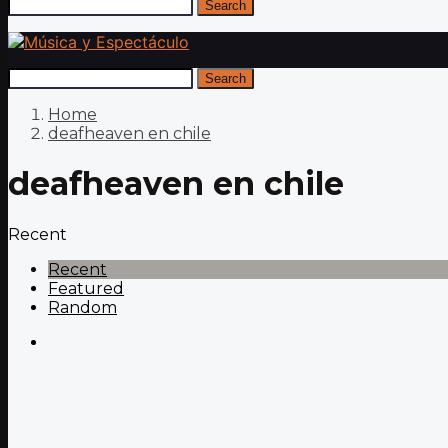
Search
Search
Home
deafheaven en chile
deafheaven en chile
Recent
Recent
Featured
Random