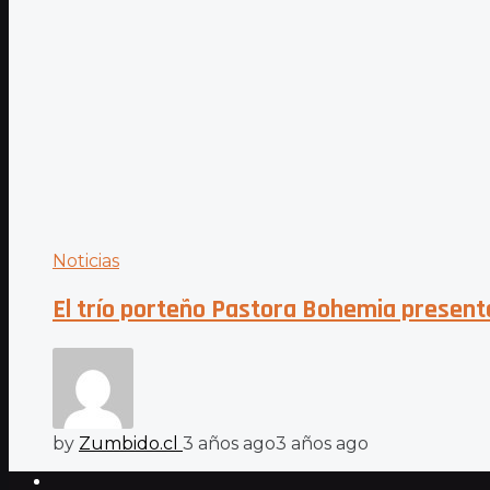
Noticias
El trío porteño Pastora Bohemia present
by
Zumbido.cl
3 años ago
3 años ago