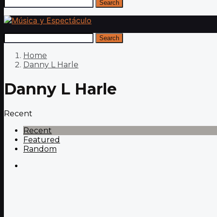
Search
Search
Home
Danny L Harle
Danny L Harle
Recent
Recent
Featured
Random