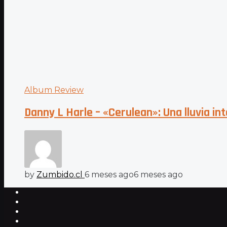
Album Review
Danny L Harle – «Cerulean»: Una lluvia i
by
Zumbido.cl
6 meses ago
6 meses ago