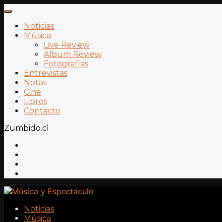
Noticias
Música
Live Review
Album Review
Fotografías
Entrevistas
Notas
Cine
Libros
Contacto
Zumbido.cl
Noticias
Música