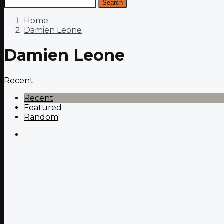
Search
Home
Damien Leone
Damien Leone
Recent
Recent
Featured
Random