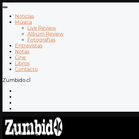
Noticias
Música
Live Review
Album Review
Fotografías
Entrevistas
Notas
Cine
Libros
Contacto
Zumbido.cl