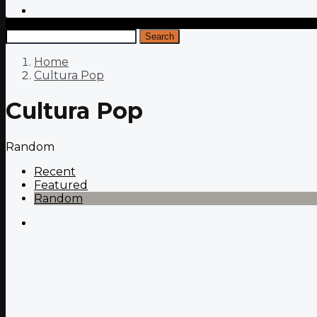
Search
Home
Cultura Pop
Cultura Pop
Random
Recent
Featured
Random