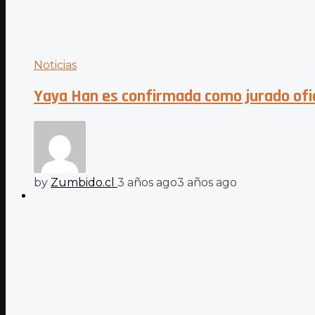
Noticias
Yaya Han es confirmada como jurado ofici
by
Zumbido.cl
3 años ago
3 años ago