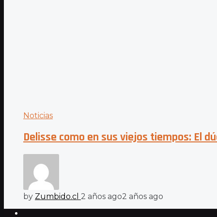
Noticias
Delisse como en sus viejos tiempos: El dú
by
Zumbido.cl
2 años ago
2 años ago