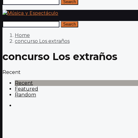
Search
Search
Home
concurso Los extraños
concurso Los extraños
Recent
Recent
Featured
Random