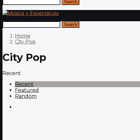
Search
Search
Home
City Pop
City Pop
Recent
Recent
Featured
Random