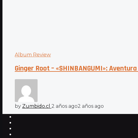
Album Review
Ginger Root – «SHINBANGUMI»: Aventura 
by
Zumbido.cl
2 años ago
2 años ago