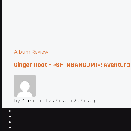
Album Review
Ginger Root – «SHINBANGUMI»: Aventura 
by
Zumbido.cl
2 años ago
2 años ago