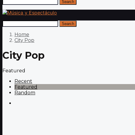
Search
Search
Home
City Pop
City Pop
Featured
Recent
Featured
Random