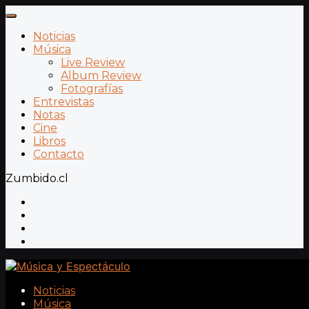
Noticias
Música
Live Review
Album Review
Fotografías
Entrevistas
Notas
Cine
Libros
Contacto
Zumbido.cl
Noticias
Música