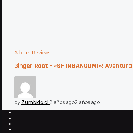
Album Review
Ginger Root – «SHINBANGUMI»: Aventura 
by
Zumbido.cl
2 años ago
2 años ago