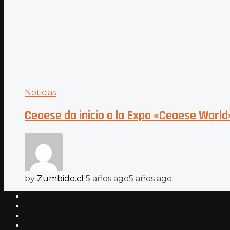
Noticias
Ceaese da inicio a la Expo «Ceaese World
by
Zumbido.cl
5 años ago
5 años ago