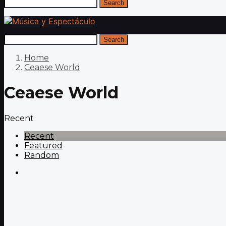
Search
Search
Home
Ceaese World
Ceaese World
Recent
Recent
Featured
Random