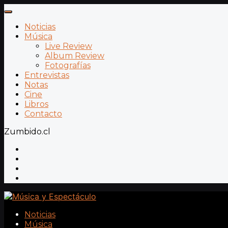
Noticias
Música
Live Review
Album Review
Fotografías
Entrevistas
Notas
Cine
Libros
Contacto
Zumbido.cl
Noticias
Música