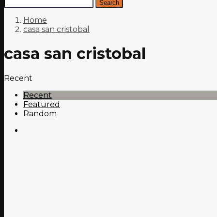
Search
Home
casa san cristobal
casa san cristobal
Recent
Recent
Featured
Random