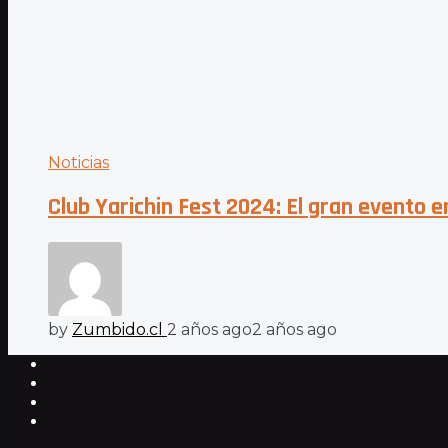
Noticias
Club Yarichin Fest 2024: El gran evento e
by
Zumbido.cl
2 años ago
2 años ago